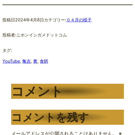
投稿日
2024年4月8日
カテゴリー:
０４月の様子
投稿者:
ニホンイシガメドットコム
タグ:
YouTube
, 
亀吉
, 
糞
, 
食餌
コメント
コメントを残す
メールアドレスが公開されることはありません。
※