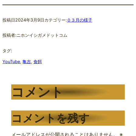
投稿日
2024年3月9日
カテゴリー:
０３月の様子
投稿者:
ニホンイシガメドットコム
タグ:
YouTube
, 
亀吉
, 
食餌
コメント
コメントを残す
メールアドレスが公開されることはありません。
※