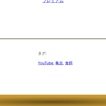
プレミアム
タグ:
YouTube
, 
亀吉
, 
食餌