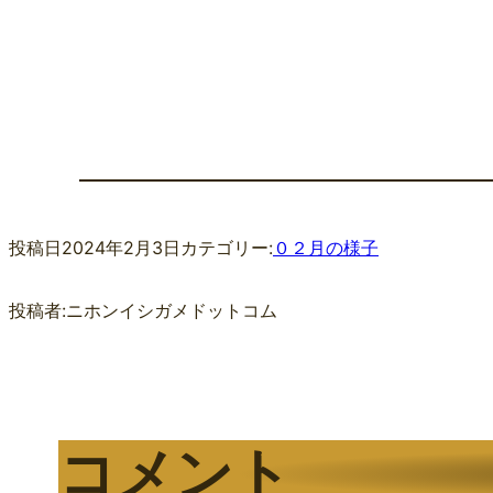
投稿日
2024年2月3日
カテゴリー:
０２月の様子
投稿者:
ニホンイシガメドットコム
コメント