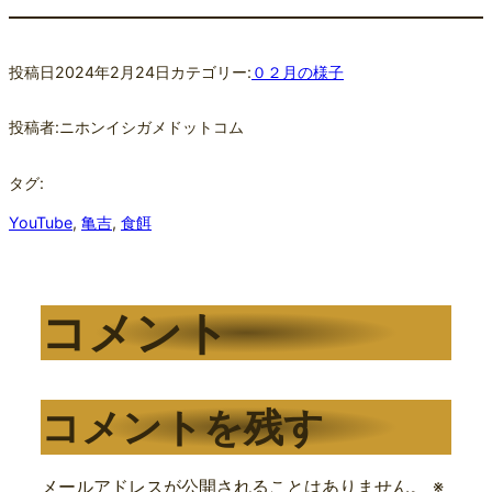
投稿日
2024年2月24日
カテゴリー:
０２月の様子
投稿者:
ニホンイシガメドットコム
タグ:
YouTube
, 
亀吉
, 
食餌
コメント
コメントを残す
メールアドレスが公開されることはありません。
※