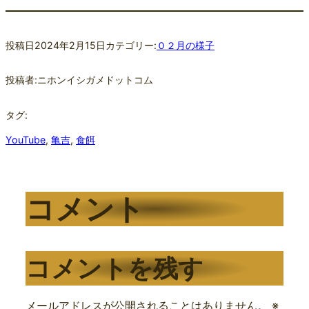
投稿日
2024年2月15日
カテゴリー:
０２月の様子
投稿者:
ニホンイシガメドットコム
タグ:
YouTube
, 
亀吉
, 
食餌
コメント
コメントを残す
メールアドレスが公開されることはありません。
※