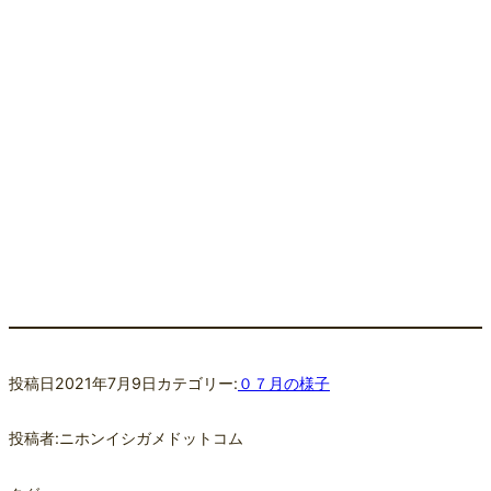
投稿日
2021年7月9日
カテゴリー:
０７月の様子
投稿者:
ニホンイシガメドットコム