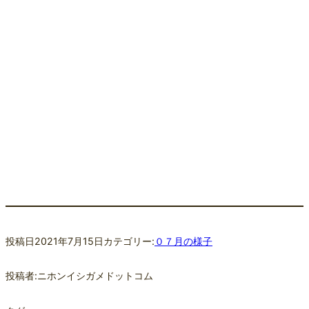
投稿日
2021年7月15日
カテゴリー:
０７月の様子
投稿者:
ニホンイシガメドットコム