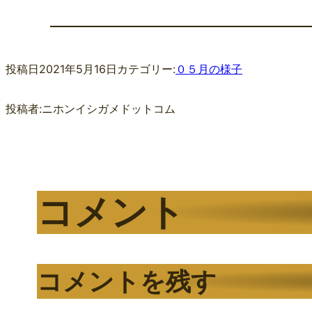
投稿日
2021年5月16日
カテゴリー:
０５月の様子
投稿者:
ニホンイシガメドットコム
コメント
コメントを残す