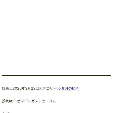
投稿日
2020年9月29日
カテゴリー:
０９月の様子
投稿者:
ニホンイシガメドットコム