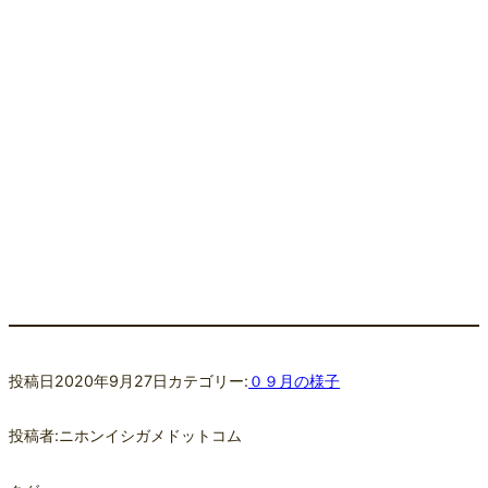
投稿日
2020年9月27日
カテゴリー:
０９月の様子
投稿者:
ニホンイシガメドットコム