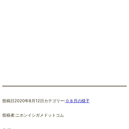
投稿日
2020年8月12日
カテゴリー:
０８月の様子
投稿者:
ニホンイシガメドットコム