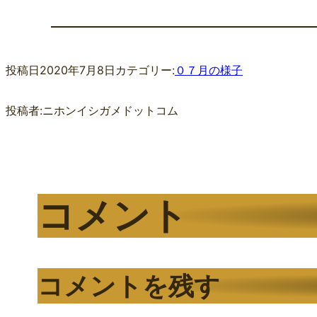
投稿日
2020年7月8日
カテゴリー:
０７月の様子
投稿者:
ニホンイシガメドットコム
コメント
コメントを残す