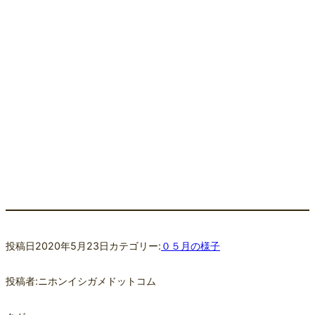
投稿日
2020年5月23日
カテゴリー:
０５月の様子
投稿者:
ニホンイシガメドットコム