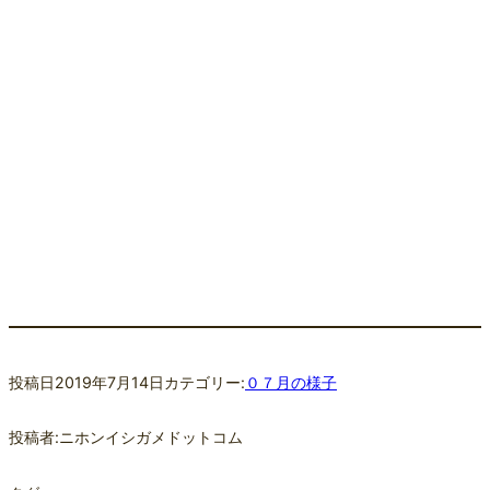
投稿日
2019年7月14日
カテゴリー:
０７月の様子
投稿者:
ニホンイシガメドットコム