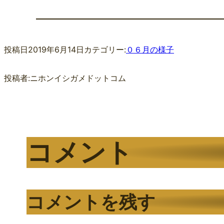
投稿日
2019年6月14日
カテゴリー:
０６月の様子
投稿者:
ニホンイシガメドットコム
コメント
コメントを残す