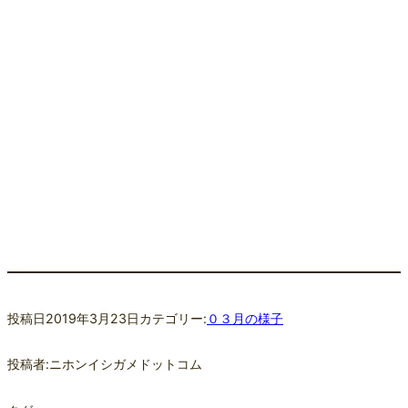
投稿日
2019年3月23日
カテゴリー:
０３月の様子
投稿者:
ニホンイシガメドットコム