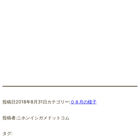
投稿日
2018年8月31日
カテゴリー:
０８月の様子
投稿者:
ニホンイシガメドットコム
タグ: