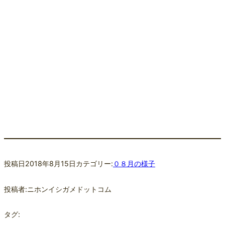
投稿日
2018年8月15日
カテゴリー:
０８月の様子
投稿者:
ニホンイシガメドットコム
タグ: