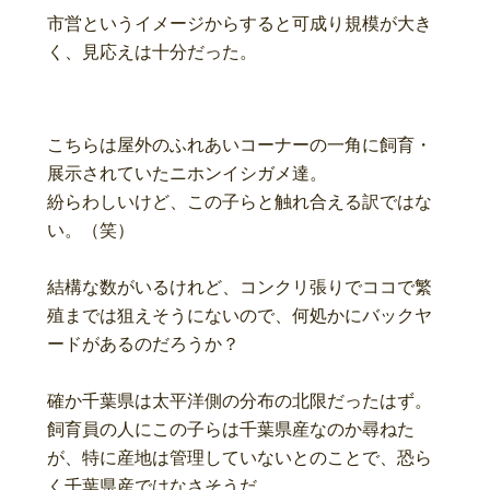
市営というイメージからすると可成り規模が大き
く、見応えは十分だった。
こちらは屋外のふれあいコーナーの一角に飼育・
展示されていたニホンイシガメ達。

紛らわしいけど、この子らと触れ合える訳ではな
い。（笑）

結構な数がいるけれど、コンクリ張りでココで繁
殖までは狙えそうにないので、何処かにバックヤ
ードがあるのだろうか？

確か千葉県は太平洋側の分布の北限だったはず。

飼育員の人にこの子らは千葉県産なのか尋ねた
が、特に産地は管理していないとのことで、恐ら
く千葉県産ではなさそうだ。
