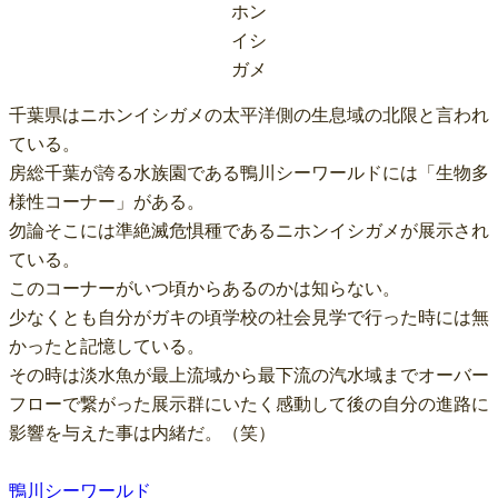
ホン
イシ
ガメ
千葉県はニホンイシガメの太平洋側の生息域の北限と言われ
ている。

房総千葉が誇る水族園である鴨川シーワールドには「生物多
様性コーナー」がある。

勿論そこには準絶滅危惧種であるニホンイシガメが展示され
ている。

このコーナーがいつ頃からあるのかは知らない。

少なくとも自分がガキの頃学校の社会見学で行った時には無
かったと記憶している。

その時は淡水魚が最上流域から最下流の汽水域までオーバー
フローで繋がった展示群にいたく感動して後の自分の進路に
影響を与えた事は内緒だ。（笑）

鴨川シーワールド