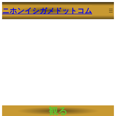
ニホンイシガメドットコム
観る