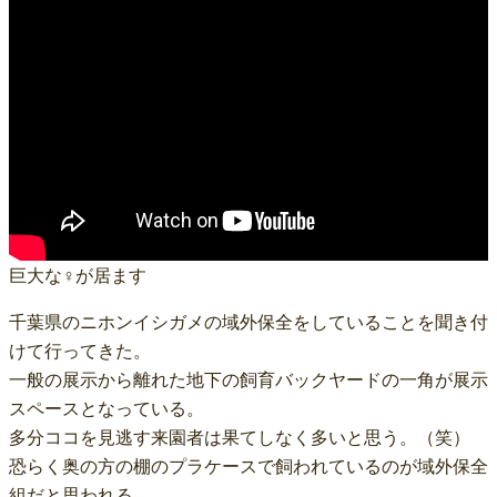
巨大な♀が居ます
千葉県のニホンイシガメの域外保全をしていることを聞き付
けて行ってきた。
一般の展示から離れた地下の飼育バックヤードの一角が展示
スペースとなっている。
多分ココを見逃す来園者は果てしなく多いと思う。（笑）
恐らく奥の方の棚のプラケースで飼われているのが域外保全
組だと思われる。