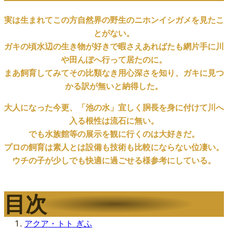
実は生まれてこの方自然界の野生のニホンイシガメを見たこ
とがない。
ガキの頃水辺の生き物が好きで暇さえあればたも網片手に川
や田んぼへ行って居たのに。
まあ飼育してみてその比類なき用心深さを知り、ガキに見つ
かる訳が無いと納得した。
大人になった今更、「池の水」宜しく胴長を身に付けて川へ
入る根性は流石に無い。
でも水族館等の展示を観に行くのは大好きだ。
プロの飼育は素人とは設備も技術も比較にならない位凄い。
ウチの子が少しでも快適に過ごせる様参考にしている。
目次
アクア・トト ぎふ