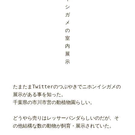
シ
ガ
メ
の
室
内
展
示
たまたまTwitterのつぶやきでニホンイシガメの
展示がある事を知った。

千葉県の市川市営の動植物園らしい。

どうやら売りはレッサーパンダらしいのだが、そ
の他結構な数の動物が飼育・展示されていた。
