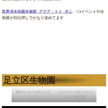
世界淡水魚園水族館 アクア・トト ぎふ
　👈イベントや企
画展が目白押しでかなり攻めてます
足立区生物園
展示コーナーのディスプ
バックヤードのニホンイ
レイ
シガメ飼育区域