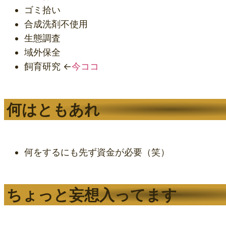
ゴミ拾い
合成洗剤不使用
生態調査
域外保全
飼育研究 ←
今ココ
何はともあれ
何をするにも先ず資金が必要（笑）
ちょっと妄想入ってます