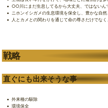
○○川にまだ生息してるから大丈夫、ではないん
ニホンイシガメの生息環境を保全し、豊かな自然
人とカメとの関わりを通じて命の尊さだけでなく
戦略
直ぐにも出来そうな事
外来種の駆除
環境保全