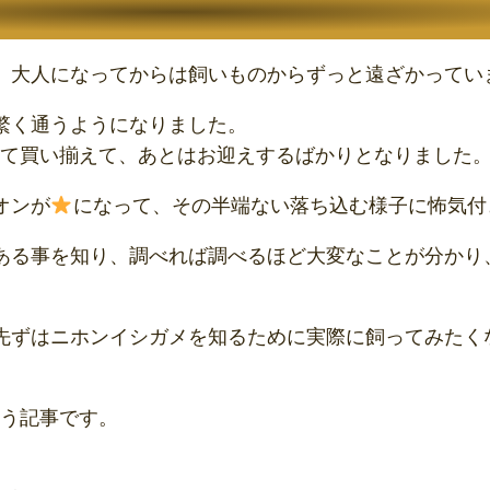
、大人になってからは飼いものからずっと遠ざかってい
繁く通うようになりました。
全て買い揃えて、あとはお迎えするばかりとなりました
オンが
になって、その半端ない落ち込む様子に怖気付
ある事を知り、調べれば調べるほど大変なことが分かり
先ずはニホンイシガメを知るために実際に飼ってみたく
いう記事です。