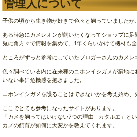
管理人について
子供の頃から生き物が好きで色々と飼っていましたが
ある時急にカメレオンが飼いたくなってショップに足
兎に角方々で情報を集めて、1年くらいかけて機材も
ところがずっと参考にしていたブロガーさんのカメレ
色々調べている内に在来種のニホンイシガメが窮地に
いない事に危機感を抱きました。
ニホンイシガメを護ることはできないかを考え始め、
ここでとても参考になったサイトがあります。
「カメを飼ってはいけない7つの理由 | カタルエ」と
カメの飼育が如何に大変かを教えてくれます。