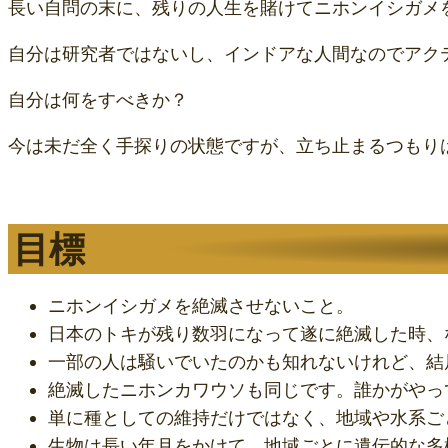
長い自問の末に、残りの人生を賭けてニホンイシガメ
自分は研究者ではないし、インドアな人間なのでアク
自分は何をすべきか？
今は未だ全く手探りの状態ですが、立ち止まるつもり
目標
ニホンイシガメを絶滅させないこと。
日本のトキが残り数羽になって遂に絶滅した時、
一部の人は騒いでいたのかも知れないけれど、結
絶滅したニホンカワウソも同じです。誰かがやっ
単に種としての維持だけではなく、地域や水系ご
生物は長い年月をかけて、地域ごとに遺伝的な多