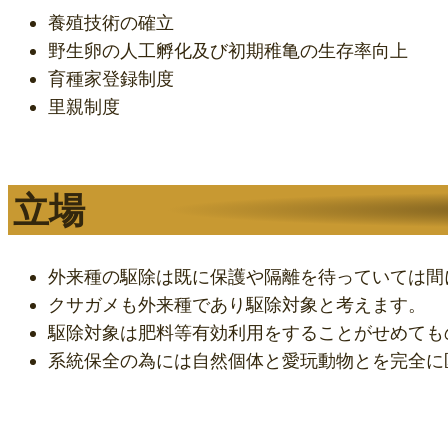
養殖技術の確立
野生卵の人工孵化及び初期稚亀の生存率向上
育種家登録制度
里親制度
立場
外来種の駆除は既に保護や隔離を待っていては間
クサガメも外来種であり駆除対象と考えます。
駆除対象は肥料等有効利用をすることがせめても
系統保全の為には自然個体と愛玩動物とを完全に