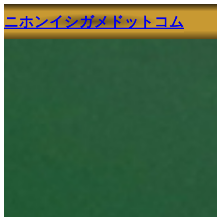
ニホンイシガメドットコム