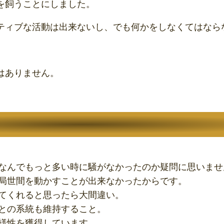
を飼うことにしました。
ティブな活動は出来ないし、でも何かをしなくてはなら
はありません。
なんでもっと多い時に騒がなかったのか疑問に思いませ
局世間を動かすことが出来なかったからです。
てくれると思ったら大間違い。
との系統も維持すること。
様性を獲得しています。